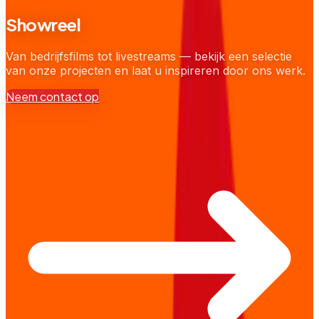
Showreel
Van bedrijfsfilms tot livestreams — bekijk een selectie
van onze projecten en laat u inspireren door ons werk.
Neem contact op