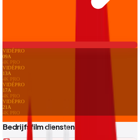
VIDÉPRO
09
A
4K PRO
VIDÉPRO
13
A
4K PRO
VIDÉPRO
17
A
4K PRO
VIDÉPRO
21
A
4K PRO
Bedrijfsfilm diensten