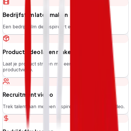
Bedrijfsfilm laten maken
Een bedrijfsfilm die inspireert en overtuigt.
Productvideo laten maken
Laat je product stralen met een professionele
productvideo.
Recruitment video
Trek talent aan met een inspirerende recruitmentvideo.